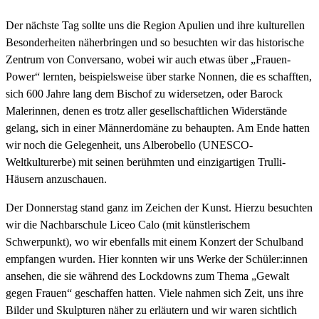
Der nächste Tag sollte uns die Region Apulien und ihre kulturellen
Besonderheiten näherbringen und so besuchten wir das historische
Zentrum von Conversano, wobei wir auch etwas über „Frauen-
Power“ lernten, beispielsweise über starke Nonnen, die es schafften,
sich 600 Jahre lang dem Bischof zu widersetzen, oder Barock
Malerinnen, denen es trotz aller gesellschaftlichen Widerstände
gelang, sich in einer Männerdomäne zu behaupten. Am Ende hatten
wir noch die Gelegenheit, uns Alberobello (UNESCO-
Weltkulturerbe) mit seinen berühmten und einzigartigen Trulli-
Häusern anzuschauen.
Der Donnerstag stand ganz im Zeichen der Kunst. Hierzu besuchten
wir die Nachbarschule Liceo Calo (mit künstlerischem
Schwerpunkt), wo wir ebenfalls mit einem Konzert der Schulband
empfangen wurden. Hier konnten wir uns Werke der Schüler:innen
ansehen, die sie während des Lockdowns zum Thema „Gewalt
gegen Frauen“ geschaffen hatten. Viele nahmen sich Zeit, uns ihre
Bilder und Skulpturen näher zu erläutern und wir waren sichtlich