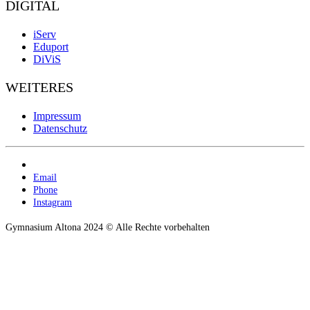
DIGITAL
iServ
Eduport
DiViS
WEITERES
Impressum
Datenschutz
Email
Phone
Instagram
Gymnasium Altona 2024 © Alle Rechte vorbehalten