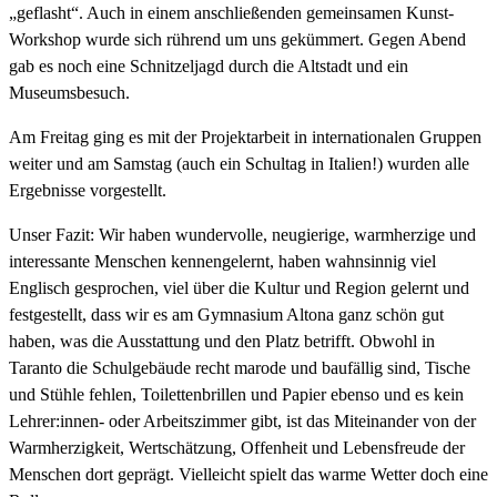
„geflasht“. Auch in einem anschließenden gemeinsamen Kunst-
Workshop wurde sich rührend um uns gekümmert. Gegen Abend
gab es noch eine Schnitzeljagd durch die Altstadt und ein
Museumsbesuch.
Am Freitag ging es mit der Projektarbeit in internationalen Gruppen
weiter und am Samstag (auch ein Schultag in Italien!) wurden alle
Ergebnisse vorgestellt.
Unser Fazit: Wir haben wundervolle, neugierige, warmherzige und
interessante Menschen kennengelernt, haben wahnsinnig viel
Englisch gesprochen, viel über die Kultur und Region gelernt und
festgestellt, dass wir es am Gymnasium Altona ganz schön gut
haben, was die Ausstattung und den Platz betrifft. Obwohl in
Taranto die Schulgebäude recht marode und baufällig sind, Tische
und Stühle fehlen, Toilettenbrillen und Papier ebenso und es kein
Lehrer:innen- oder Arbeitszimmer gibt, ist das Miteinander von der
Warmherzigkeit, Wertschätzung, Offenheit und Lebensfreude der
Menschen dort geprägt. Vielleicht spielt das warme Wetter doch eine