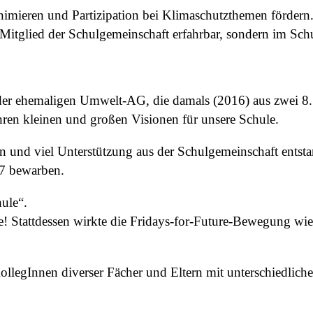
imieren und Partizipation bei Klimaschutzthemen förder
Mitglied der Schulgemeinschaft erfahrbar, sondern im Schulal
 der ehemaligen Umwelt-AG, die damals (2016) aus zwei 8
ihren kleinen und großen Visionen für unsere Schule.
en und viel Unterstützung aus der Schulgemeinschaft entsta
7 bewarben.
ule“.
 Stattdessen wirkte die Fridays-for-Future-Bewegung wie
llegInnen diverser Fächer und Eltern mit unterschiedliche