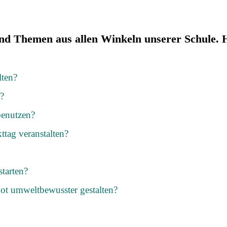
 Themen aus allen Winkeln unserer Schule. Hi
lten?
?
benutzen?
tag veranstalten?
tarten?
t umweltbewusster gestalten?