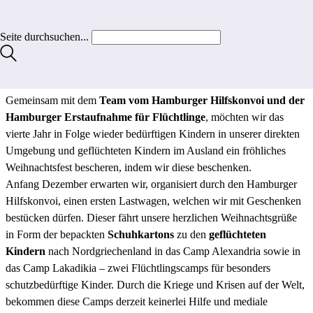
Dr. Sabrina Pollmüller
Seite durchsuchen...
AUF DIE KARTONS! FERTIG! LOS!
Gemeinsam mit dem
Team vom Hamburger Hilfskonvoi und der
Hamburger Erstaufnahme für Flüchtlinge
, möchten wir das
vierte Jahr in Folge wieder bedürftigen Kindern in unserer direkten
Umgebung und geflüchteten Kindern im Ausland ein fröhliches
Weihnachtsfest bescheren, indem wir diese beschenken.
Anfang Dezember erwarten wir, organisiert durch den Hamburger
Hilfskonvoi, einen ersten Lastwagen, welchen wir mit Geschenken
bestücken dürfen. Dieser fährt unsere herzlichen Weihnachtsgrüße
in Form der bepackten
Schuhkartons
zu den
geflüchteten
Kindern
nach Nordgriechenland in das Camp Alexandria sowie in
das Camp Lakadikia – zwei Flüchtlingscamps für besonders
schutzbedürftige Kinder. Durch die Kriege und Krisen auf der Welt,
bekommen diese Camps derzeit keinerlei Hilfe und mediale