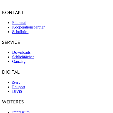
KONTAKT
Elternrat
Kooperationspartner
Schulbüro
SERVICE
Downloads
Schließfächer
Ganztag
DIGITAL
iServ
Eduport
DiViS
WEITERES
Impressum