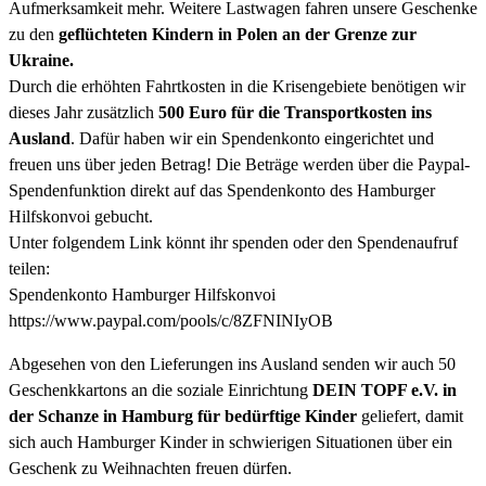
Aufmerksamkeit mehr. Weitere Lastwagen fahren unsere Geschenke
zu den
geflüchteten Kindern in Polen an der Grenze zur
Ukraine.
Durch die erhöhten Fahrtkosten in die Krisengebiete benötigen wir
dieses Jahr zusätzlich
500 Euro für die Transportkosten ins
Ausland
. Dafür haben wir ein Spendenkonto eingerichtet und
freuen uns über jeden Betrag! Die Beträge werden über die Paypal-
Spendenfunktion direkt auf das Spendenkonto des Hamburger
Hilfskonvoi gebucht.
Unter folgendem Link könnt ihr spenden oder den Spendenaufruf
teilen:
Spendenkonto Hamburger Hilfskonvoi
https://www.paypal.com/pools/c/8ZFNINIyOB
Abgesehen von den Lieferungen ins Ausland senden wir auch 50
Geschenkkartons an die soziale Einrichtung
DEIN TOPF e.V. in
der Schanze in Hamburg für bedürftige Kinder
geliefert, damit
sich auch Hamburger Kinder in schwierigen Situationen über ein
Geschenk zu Weihnachten freuen dürfen.