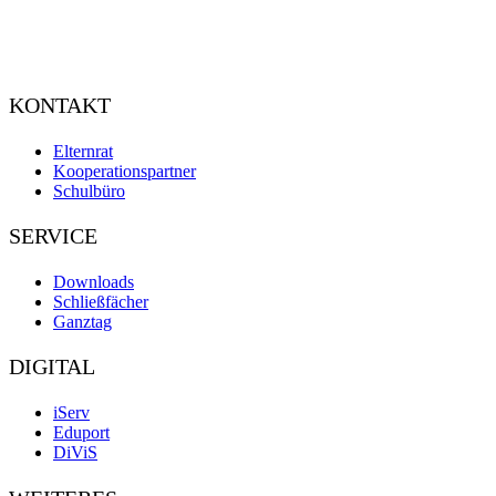
KONTAKT
Elternrat
Kooperationspartner
Schulbüro
SERVICE
Downloads
Schließfächer
Ganztag
DIGITAL
iServ
Eduport
DiViS