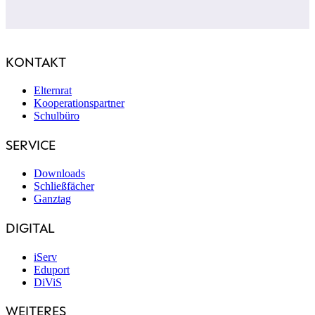
KONTAKT
Elternrat
Kooperationspartner
Schulbüro
SERVICE
Downloads
Schließfächer
Ganztag
DIGITAL
iServ
Eduport
DiViS
WEITERES