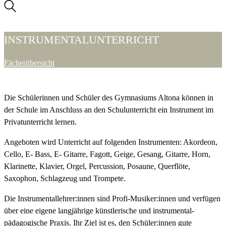
INSTRUMENTALUNTERRICHT
Fächerübersicht
Die Schülerinnen und Schüler des Gymnasiums Altona können in
der Schule im Anschluss an den Schulunterricht ein Instrument im
Privatunterricht lernen.
Angeboten wird Unterricht auf folgenden Instrumenten: Akordeon,
Cello, E- Bass, E- Gitarre, Fagott, Geige, Gesang, Gitarre, Horn,
Klarinette, Klavier, Orgel, Percussion, Posaune, Querflöte,
Saxophon, Schlagzeug und Trompete.
Die Instrumentallehrer:innen sind Profi-Musiker:innen und verfügen
über eine eigene langjährige künstlerische und instrumental-
pädagogische Praxis. Ihr Ziel ist es, den Schüler:innen gute