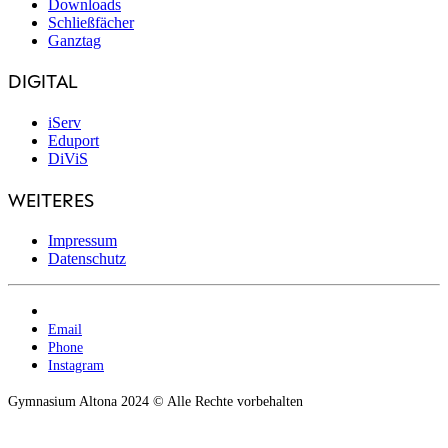
Downloads
Schließfächer
Ganztag
DIGITAL
iServ
Eduport
DiViS
WEITERES
Impressum
Datenschutz
Email
Phone
Instagram
Gymnasium Altona 2024 © Alle Rechte vorbehalten