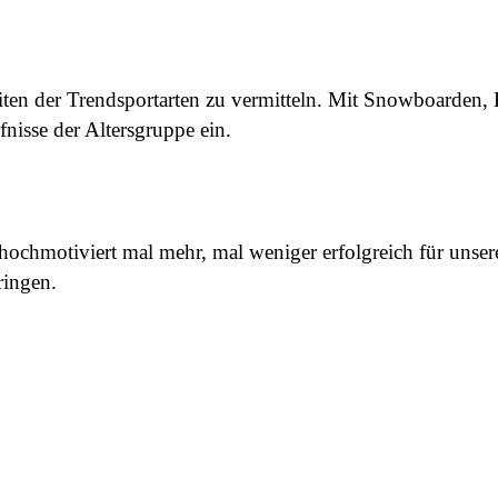
ten der Trendsportarten zu vermitteln. Mit Snowboarden,
nisse der Altersgruppe ein.
chmotiviert mal mehr, mal weniger erfolgreich für unsere
ringen.