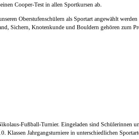
einen Cooper-Test in allen Sportkursen ab.
unseren Oberstufenschülern als Sportart angewählt werde
 Wand, Sichern, Knotenkunde und Bouldern gehören zum P
re Nikolaus-Fußball-Turnier. Eingeladen sind Schülerinnen 
10. Klassen Jahrgangsturniere in unterschiedlichen Sportarte