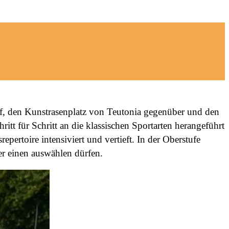
of, den Kunstrasenplatz von Teutonia gegenüber und den
itt für Schritt an die klassischen Sportarten herangeführt
ertoire intensiviert und vertieft. In der Oberstufe
er einen auswählen dürfen.