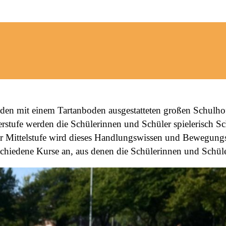
h den mit einem Tartanboden ausgestatteten großen Schulh
stufe werden die Schülerinnen und Schüler spielerisch Schr
 Mittelstufe wird dieses Handlungswissen und Bewegungsrep
rschiedene Kurse an, aus denen die Schülerinnen und Schül