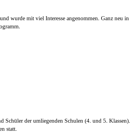
n und wurde mit viel Interesse angenommen. Ganz neu in
rogramm.
und Schüler der umliegenden Schulen (4. und 5. Klassen).
n statt.