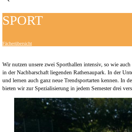
SPORT
Fächerübersicht
Wir nutzen unsere zwei Sporthallen intensiv, so wie auc
in der Nachbarschaft liegenden Rathenaupark. In der Unter
und lernen auch ganz neue Trendsportarten kennen. In der
bieten wir zur Spezialisierung in jedem Semester drei ve