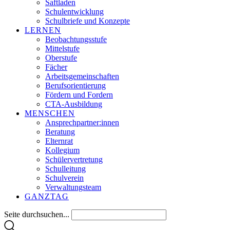
Saftladen
Schulentwicklung
Schulbriefe und Konzepte
LERNEN
Beobachtungsstufe
Mittelstufe
Oberstufe
Fächer
Arbeitsgemeinschaften
Berufsorientierung
Fördern und Fordern
CTA-Ausbildung
MENSCHEN
Ansprechpartner:innen
Beratung
Elternrat
Kollegium
Schülervertretung
Schulleitung
Schulverein
Verwaltungsteam
GANZTAG
Seite durchsuchen...