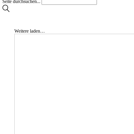
Seite durchsuchen...
Weitere laden…