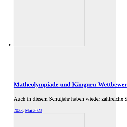
Matheolympiade und Känguru-Wettbewe
Auch in diesem Schuljahr haben wieder zahlreich
2023
,
Mai 2023