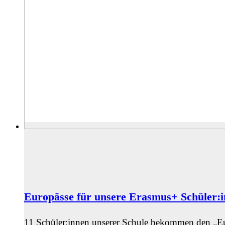
Europässe für unsere Erasmus+ Schüler:
11 Schüler:innen unserer Schule bekommen den „Eu