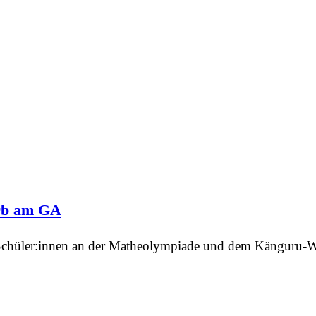
rb am GA
e Schüler:innen an der Matheolympiade und dem Känguru-