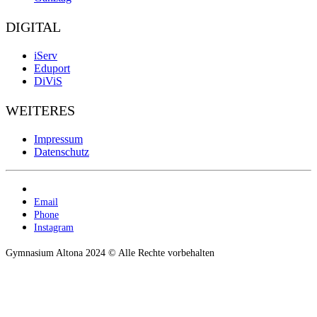
DIGITAL
iServ
Eduport
DiViS
WEITERES
Impressum
Datenschutz
Email
Phone
Instagram
Gymnasium Altona 2024 © Alle Rechte vorbehalten