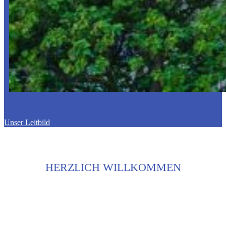
Unser Leitbild
HERZLICH WILLKOMMEN