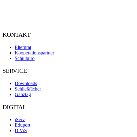
KONTAKT
Elternrat
Kooperationspartner
Schulbüro
SERVICE
Downloads
Schließfächer
Ganztag
DIGITAL
iServ
Eduport
DiViS