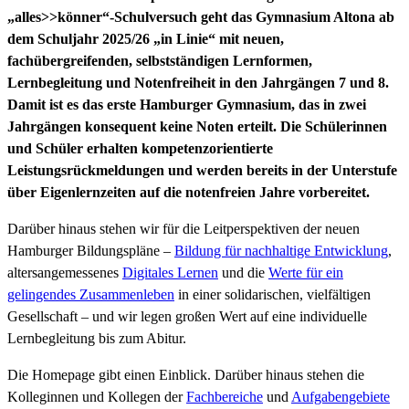
„alles>>könner“-Schulversuch geht das Gymnasium Altona ab
dem Schuljahr 2025/26 „in Linie“ mit neuen,
fachübergreifenden, selbstständigen Lernformen,
Lernbegleitung und Notenfreiheit in den Jahrgängen 7 und 8.
Damit ist es das erste Hamburger Gymnasium, das in zwei
Jahrgängen konsequent keine Noten erteilt. Die Schülerinnen
und Schüler erhalten kompetenzorientierte
Leistungsrückmeldungen und werden bereits in der Unterstufe
über Eigenlernzeiten auf die notenfreien Jahre vorbereitet.
Darüber hinaus stehen wir für die Leitperspektiven der neuen
Hamburger Bildungspläne –
Bildung für nachhaltige Entwicklung
,
altersangemessenes
Digitales Lernen
und die
Werte für ein
gelingendes Zusammenleben
in einer solidarischen, vielfältigen
Gesellschaft – und wir legen großen Wert auf eine individuelle
Lernbegleitung bis zum Abitur.
Die Homepage gibt einen Einblick. Darüber hinaus stehen die
Kolleginnen und Kollegen der
Fachbereiche
und
Aufgabengebiete