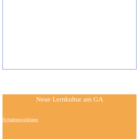
Neue Lernkultur am GA
Schulentwicklung