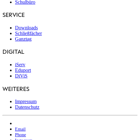
Schulbüro
SERVICE
Downloads
Schließfächer
Ganztag
DIGITAL
iServ
Eduport
DiViS
WEITERES
Impressum
Datenschutz
Email
Phone