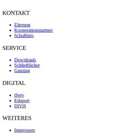
KONTAKT
Elternrat
Kooperationspartner
Schulbüro
SERVICE
Downloads
Schließfächer
Ganztag
DIGITAL
iServ
Eduport
DiViS
WEITERES
Impressum