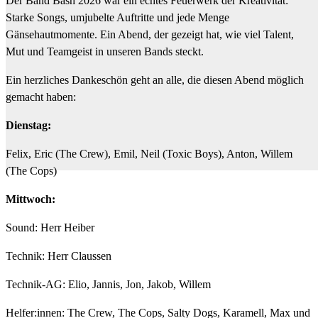
Der Band Bash 2026 war ein echtes Feuerwerk der Kreativität:
Starke Songs, umjubelte Auftritte und jede Menge
Gänsehautmomente. Ein Abend, der gezeigt hat, wie viel Talent,
Mut und Teamgeist in unseren Bands steckt.
Ein herzliches Dankeschön geht an alle, die diesen Abend möglich
gemacht haben:
Dienstag:
Felix, Eric (The Crew), Emil, Neil (Toxic Boys), Anton, Willem
(The Cops)
Mittwoch:
Sound: Herr Heiber
Technik: Herr Claussen
Technik-AG: Elio, Jannis, Jon, Jakob, Willem
Helfer:innen: The Crew, The Cops, Salty Dogs, Karamell, Max und