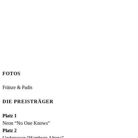
FOTOS
Fränze & Padis
DIE PREISTRÄGER
Platz 1
Neon “No One Knows”
Platz 2
Undercover “Hamburg Altona”