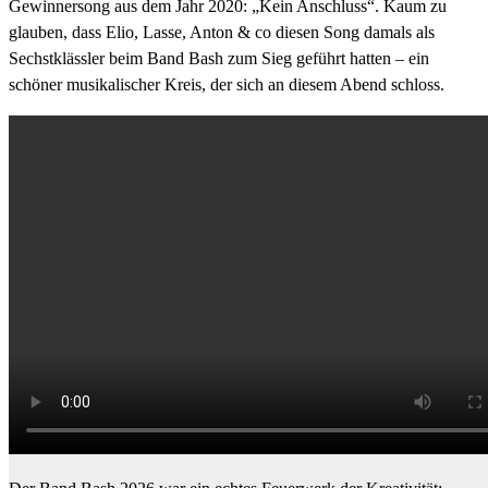
Gewinnersong aus dem Jahr 2020: „Kein Anschluss“. Kaum zu
glauben, dass Elio, Lasse, Anton & co diesen Song damals als
Sechstklässler beim Band Bash zum Sieg geführt hatten – ein
schöner musikalischer Kreis, der sich an diesem Abend schloss.