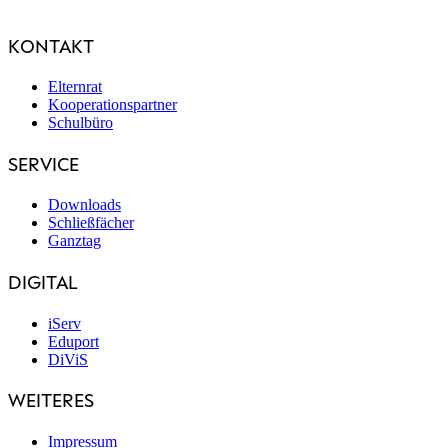
KONTAKT
Elternrat
Kooperationspartner
Schulbüro
SERVICE
Downloads
Schließfächer
Ganztag
DIGITAL
iServ
Eduport
DiViS
WEITERES
Impressum