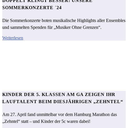
DOPPELT KLINGT BESSER: UNSERE
SOMMERKONZERTE ´24
Die Sommerkonzerte boten musikalische Highlights aller Ensembles
und sammelten Spenden für „Musiker Ohne Grenzen“.
Weiterlesen
KINDER DER 5. KLASSEN AM GA ZEIGEN IHR
LAUFTALENT BEIM DIESJÄHRIGEN „ZEHNTEL“
Am 27. April fand unmittelbar vor dem Hamburg Marathon das
„Zehntel“ statt – und Kinder der 5c waren dabei!