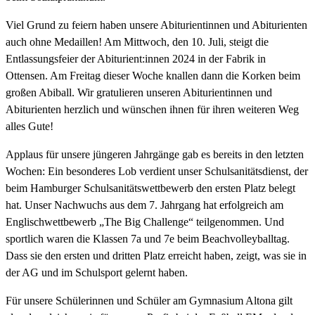
Viel Grund zu feiern haben unsere Abiturientinnen und Abiturienten
auch ohne Medaillen! Am Mittwoch, den 10. Juli, steigt die
Entlassungsfeier der Abiturient:innen 2024 in der Fabrik in
Ottensen. Am Freitag dieser Woche knallen dann die Korken beim
großen Abiball. Wir gratulieren unseren Abiturientinnen und
Abiturienten herzlich und wünschen ihnen für ihren weiteren Weg
alles Gute!
Applaus für unsere jüngeren Jahrgänge gab es bereits in den letzten
Wochen: Ein besonderes Lob verdient unser Schulsanitätsdienst, der
beim Hamburger Schulsanitätswettbewerb den ersten Platz belegt
hat. Unser Nachwuchs aus dem 7. Jahrgang hat erfolgreich am
Englischwettbewerb „The Big Challenge“ teilgenommen. Und
sportlich waren die Klassen 7a und 7e beim Beachvolleyballtag.
Dass sie den ersten und dritten Platz erreicht haben, zeigt, was sie in
der AG und im Schulsport gelernt haben.
Für unsere Schülerinnen und Schüler am Gymnasium Altona gilt