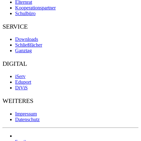
Elternrat
Kooperationspartner
Schulbüro
SERVICE
Downloads
Schließfächer
Ganztag
DIGITAL
iServ
Eduport
DiViS
WEITERES
Impressum
Datenschutz