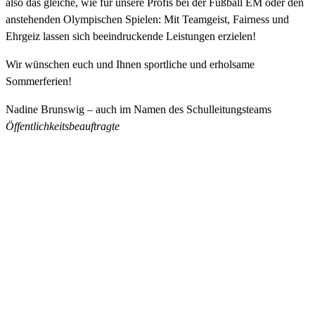
also das gleiche, wie für unsere Profis bei der Fußball EM oder den
anstehenden Olympischen Spielen: Mit Teamgeist, Fairness und
Ehrgeiz lassen sich beeindruckende Leistungen erzielen!
Wir wünschen euch und Ihnen sportliche und erholsame
Sommerferien!
Nadine Brunswig – auch im Namen des Schulleitungsteams
Öffentlichkeitsbeauftragte