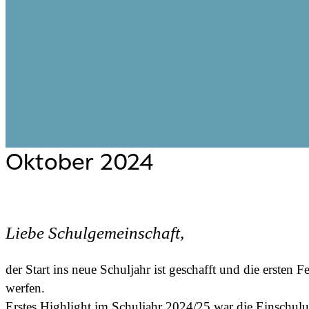
Oktober 2024
Liebe Schulgemeinschaft,
der Start ins neue Schuljahr ist geschafft und die ersten
werfen.
Erstes Highlight im Schuljahr 2024/25 war die Einschulu