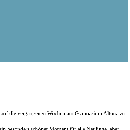
n Blick auf die vergangenen Wochen am Gymnasium Altona zu
 ein besonders schöner Moment für alle Neulinge, aber