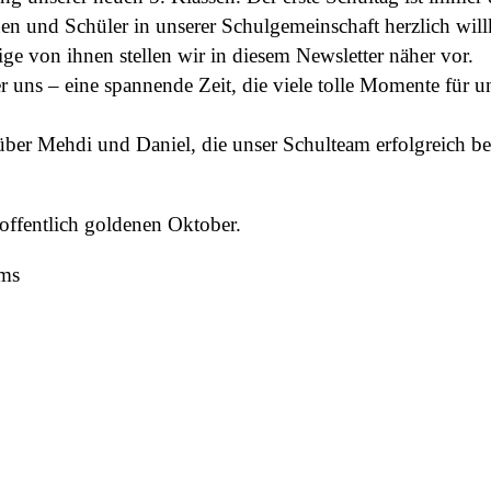
nen und Schüler in unserer Schulgemeinschaft herzlich wi
ige von ihnen stellen wir in diesem Newsletter näher vor.
er uns – eine spannende Zeit, die viele tolle Momente für u
ber Mehdi und Daniel, die unser Schulteam erfolgreich b
ffentlich goldenen Oktober.
ams