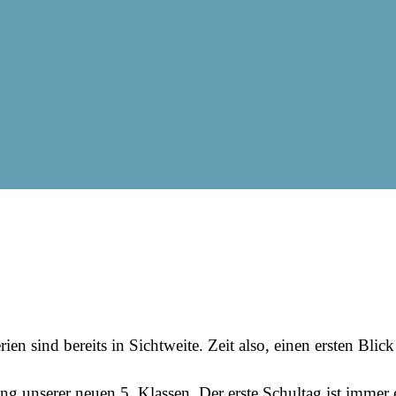
 Ferien sind bereits in Sichtweite. Zeit also, einen erste
ng unserer neuen 5. Klassen. Der erste Schultag ist immer