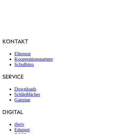
KONTAKT
Elternrat
Kooperationspartner
Schulbüro
SERVICE
Downloads
Schließfächer
Ganztag
DIGITAL
iServ
Eduport