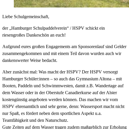
Liebe Schulgemeinschaft,
der „Hamburger Schulpaddelverein“ / HSPV schickt ein
riesengroßes Dankeschön an euch!
Aufgrund eures großen Engagements am Sponsorenlauf sind Gelder
zusammengekommen und mit einem Teil davon wurden auch wir
dankenswerter Weise bedacht.
Aber zunächst mal: Was macht der HSPV? Der HSPV versorgt
Hamburger Schüler:innen – so auch das Gymnasium Altona – mit
Booten, Paddeln und Schwimmwesten, damit z.B. Wandertage auf
dem Wasser oder in der Oberstufe Canadierkurse auf der Alster
kostengünstig angeboten werden können. Das machen wir vom
HSPV ehrenamtlich und sehr gerne, denn: Wassersport macht nicht
nur Spaß, es fördert neben dem sportlichen Aspekt u.a.
Teamfähigkeit und den Naturschutz.
Gute Zeiten auf dem Wasser tragen zudem maßgeblich zur Erholung