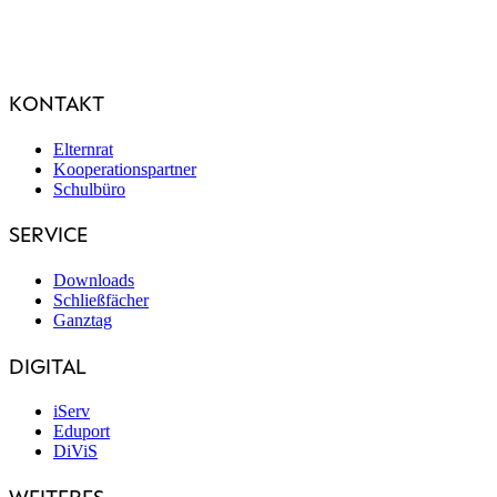
KONTAKT
Elternrat
Kooperationspartner
Schulbüro
SERVICE
Downloads
Schließfächer
Ganztag
DIGITAL
iServ
Eduport
DiViS
WEITERES