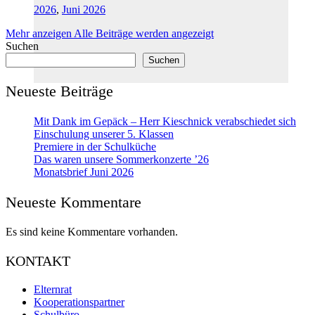
2026
,
Juni 2026
Mehr anzeigen
Alle Beiträge werden angezeigt
Suchen
Suchen
Neueste Beiträge
Mit Dank im Gepäck – Herr Kieschnick verabschiedet sich
Einschulung unserer 5. Klassen
Premiere in der Schulküche
Das waren unsere Sommerkonzerte ’26
Monatsbrief Juni 2026
Neueste Kommentare
Es sind keine Kommentare vorhanden.
KONTAKT
Elternrat
Kooperationspartner
Schulbüro