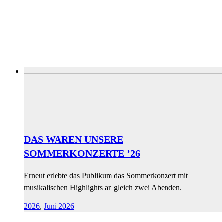
DAS WAREN UNSERE
SOMMERKONZERTE ’26
Erneut erlebte das Publikum das Sommerkonzert mit
musikalischen Highlights an gleich zwei Abenden.
2026
,
Juni 2026