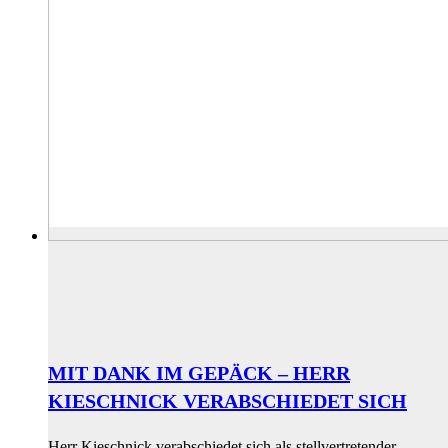
MIT DANK IM GEPÄCK – HERR
KIESCHNICK VERABSCHIEDET SICH
Herr Kieschnick verabschiedet sich als stellvertretender