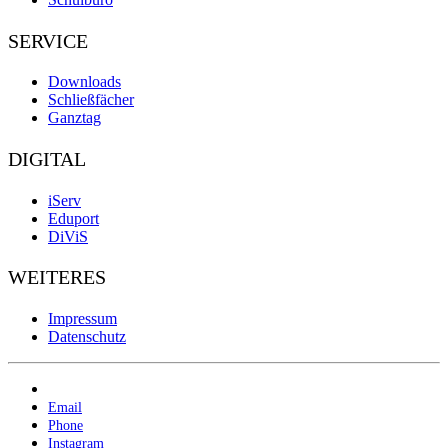
SERVICE
Downloads
Schließfächer
Ganztag
DIGITAL
iServ
Eduport
DiViS
WEITERES
Impressum
Datenschutz
Email
Phone
Instagram