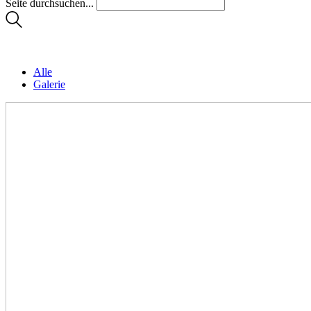
Seite durchsuchen...
Alle
Galerie