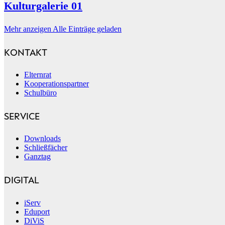
Kulturgalerie 01
Mehr anzeigen
Alle Einträge geladen
KONTAKT
Elternrat
Kooperationspartner
Schulbüro
SERVICE
Downloads
Schließfächer
Ganztag
DIGITAL
iServ
Eduport
DiViS