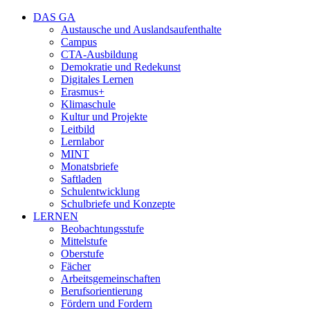
DAS GA
Austausche und Auslandsaufenthalte
Campus
CTA-Ausbildung
Demokratie und Redekunst
Digitales Lernen
Erasmus+
Klimaschule
Kultur und Projekte
Leitbild
Lernlabor
MINT
Monatsbriefe
Saftladen
Schulentwicklung
Schulbriefe und Konzepte
LERNEN
Beobachtungsstufe
Mittelstufe
Oberstufe
Fächer
Arbeitsgemeinschaften
Berufsorientierung
Fördern und Fordern