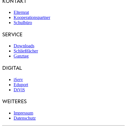
KONTAKT
Elternrat
Kooperationspartner
Schulbüro
SERVICE
Downloads
Schließfächer
Ganztag
DIGITAL
iServ
Eduport
DiViS
WEITERES
Impressum
Datenschutz