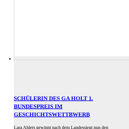
SCHÜLERIN DES GA HOLT 1.
BUNDESPREIS IM
GESCHICHTSWETTBWERB
Lara Ahlers gewinnt nach dem Landessiegt nun den