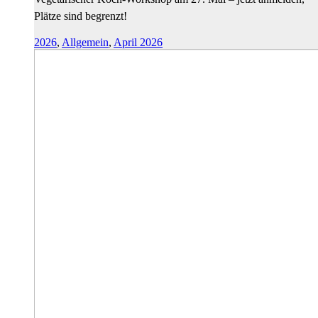
Plätze sind begrenzt!
2026
,
Allgemein
,
April 2026