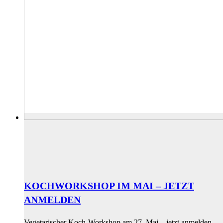
KOCHWORKSHOP IM MAI – JETZT
ANMELDEN
Vegetarischer Koch-Workshop am 27. Mai – jetzt anmelden,