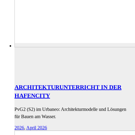
ARCHITEKTURUNTERRICHT IN DER
HAFENCITY
PvG2 (S2) im Urbaneo: Architekturmodelle und Lösungen
für Bauen am Wasser.
2026
,
April 2026