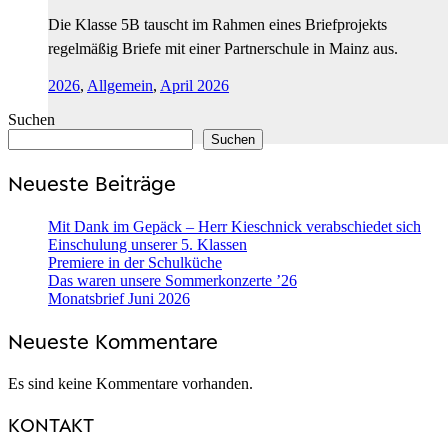
Die Klasse 5B tauscht im Rahmen eines Briefprojekts
regelmäßig Briefe mit einer Partnerschule in Mainz aus.
2026
,
Allgemein
,
April 2026
Suchen
Suchen
Neueste Beiträge
Mit Dank im Gepäck – Herr Kieschnick verabschiedet sich
Einschulung unserer 5. Klassen
Premiere in der Schulküche
Das waren unsere Sommerkonzerte ’26
Monatsbrief Juni 2026
Neueste Kommentare
Es sind keine Kommentare vorhanden.
KONTAKT