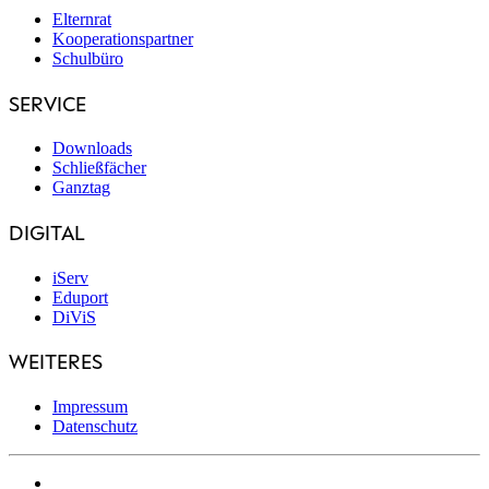
Elternrat
Kooperationspartner
Schulbüro
SERVICE
Downloads
Schließfächer
Ganztag
DIGITAL
iServ
Eduport
DiViS
WEITERES
Impressum
Datenschutz